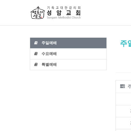
주
주일예배
수요예배
특별예배