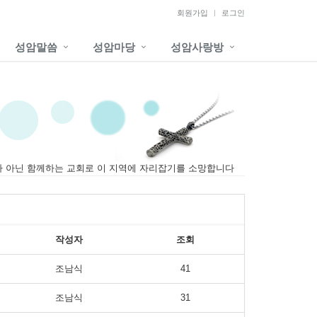
회원가입
로그인
성암말씀
성암마당
성암사랑방
가 아닌 함께하는 교회로 이 지역에 자리잡기를 소망합니다
작성자
조회
조남식
41
조남식
31