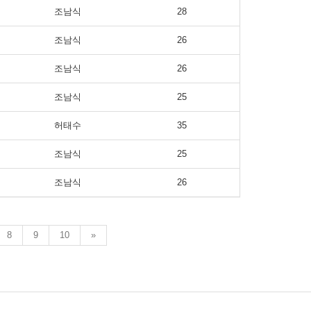
조남식
28
조남식
26
조남식
26
조남식
25
허태수
35
조남식
25
조남식
26
8
9
10
»