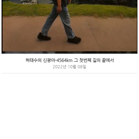
허태수의 신광야-4564km 그 첫번째 길의 끝에서
2022년 10월 08일