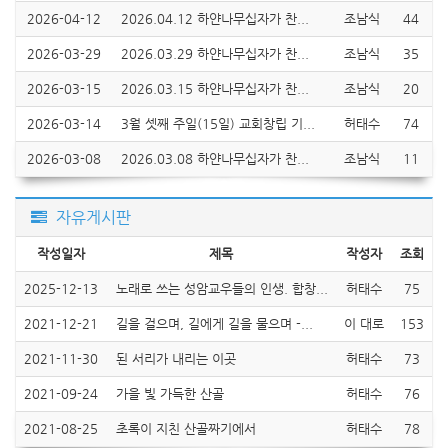
2026-04-12
2026.04.12 하얀나무십자가 찬...
조남식
44
2026-03-29
2026.03.29 하얀나무십자가 찬...
조남식
35
2026-03-15
2026.03.15 하얀나무십자가 찬...
조남식
20
2026-03-14
3월 셋째 주일(15일) 교회창립 기...
허태수
74
2026-03-08
2026.03.08 하얀나무십자가 찬...
조남식
11
자유게시판
작성일자
제목
작성자
조회
2025-12-13
노래로 쓰는 성암교우들의 인생. 합창...
허태수
75
2021-12-21
길을 걸으며, 길에게 길을 물으며 -...
이 대로
153
2021-11-30
된 서리가 내리는 이곳
허태수
73
2021-09-24
가을 빛 가득한 산골
허태수
76
2021-08-25
초록이 지친 산골짜기에서
허태수
78