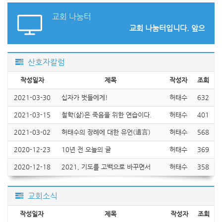
교회 나눔터
교회 나눔터입니다. 앞으로 이 
산호자칼럼
작성일자
제목
작성자
조회
2021-03-30
십자가 벗들에게!
허태수
632
2021-03-15
철학(삶)은 죽음을 위한 연습이다.
허태수
401
2021-03-02
허태수의 장례에 대한 유언(遺言)
허태수
568
2020-12-23
10년 전 오늘의 글
허태수
369
2020-12-18
2021, 기도를 고백으로 바꾸면서
허태수
358
교회소식
작성일자
제목
작성자
조회