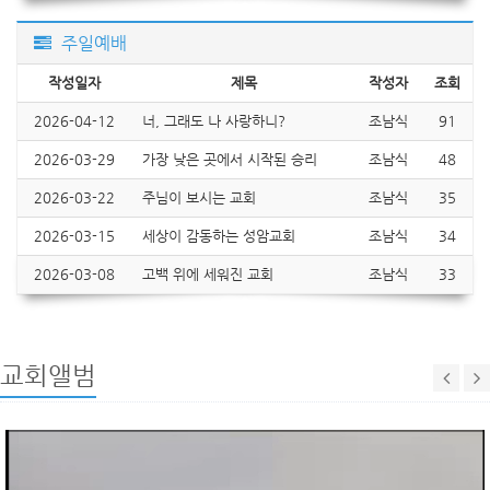
주일예배
작성일자
제목
작성자
조회
2026-04-12
너, 그래도 나 사랑하니?
조남식
91
2026-03-29
가장 낮은 곳에서 시작된 승리
조남식
48
2026-03-22
주님이 보시는 교회
조남식
35
2026-03-15
세상이 감동하는 성암교회
조남식
34
2026-03-08
고백 위에 세워진 교회
조남식
33
교회앨범