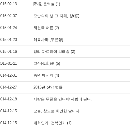
2015-02-13
降福, 음력설 (1)
2015-02-07
모순속의 생 그 자체, 창(窓)
2015-01-24
채현국 어른 (2)
2015-01-20
허목사와 [무륜당]
2015-01-16
앙리 까르티에 브레송 (2)
2015-01-11
고산(孤山)歌 (5)
2014-12-31
송년 메시지 (4)
2014-12-27
2015년 신앙 법률
2014-12-18
사람은 무한을 만나야 사람이 된다.
2014-12-15
오늘, 참으로 희안한 날이다 ...
2014-12-15
개혁인가, 전복인가 (1)