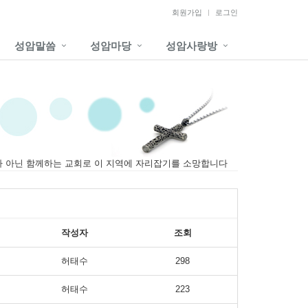
회원가입
로그인
성암말씀
성암마당
성암사랑방
가 아닌 함께하는 교회로 이 지역에 자리잡기를 소망합니다
작성자
조회
허태수
298
허태수
223