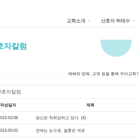
교회소개
산호자 허태수
호자칼럼
예배와 양육, 교제 등을 통해 우리교회
산호자칼럼
작성일자
제목
2015-03-06
당신은 착취당하고 있다. (4)
2015-03-02
연애는 눈으로, 결혼은 귀로